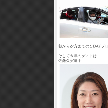
朝から夕方までの１DAYプ
そして今年のゲストは
佐藤久実選手