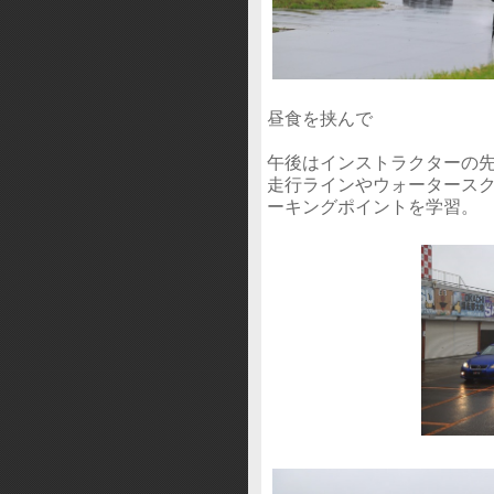
昼食を挟んで
午後はインストラクターの
走行ラインやウォータース
ーキングポイントを学習。