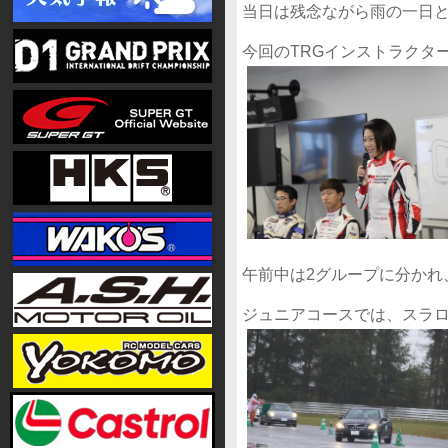
当日は残念ながら雨の一日
今回のTRGインストラクタ
午前中は2グループに分かれ
ジュニアコースでは、スラ