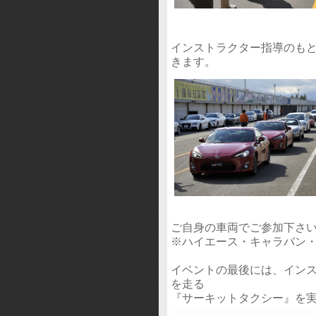
インストラクター指導のも
きます。
ご自身の車両でご参加下さ
※ハイエース・キャラバン
イベントの最後には、イン
を走る
『サーキットタクシー』を