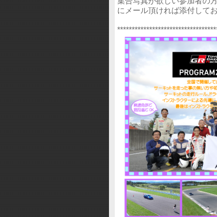
集合写真が欲しい参加者の方
にメール頂ければ添付して
**********************************