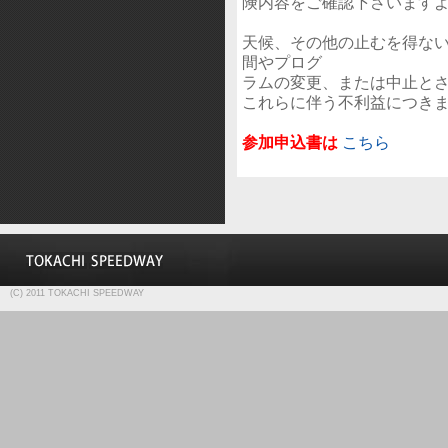
険内容をご確認下さいます
天候、その他の止むを得な
間やプログ
ラムの変更、または中止と
これらに伴う不利益につき
参加申込書は
こちら
(C) 2011 TOKACHI SPEEDWAY