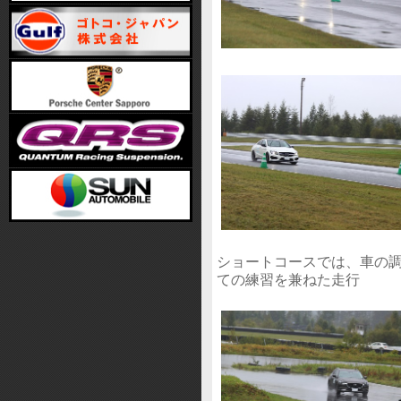
ショートコースでは、車の
ての練習を兼ねた走行