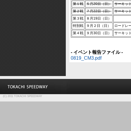
第１戦
５月20日（日）
サーキッ
第２戦
７月22日（日）
サーキッ
第３戦
８月19日（日）
特別戦
９月２日（日）
ロードレー
第４戦
９月30日（日）
サーキッ
- イベント報告ファイル -
0819_CM3.pdf
(C) 2011 TOKACHI SPEEDWAY