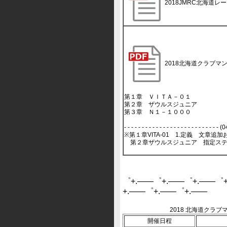
2018JMRC北海道
2018北海道クラブマ
第１章 ＶＩＴＡ－０１
第２章 ザウルスジュニア
第３章 Ｎ１－１０００
- - - - - - - - - - - - - - - - - - - - - - - - -
※第１章VITA-01 1.定義 文章追
第２章ザウルスジュニア 指定ステ
゜+.――゜+.――゜+.――゜
+.――゜+.――゜+.――
2018 北海道クラ
開催日程