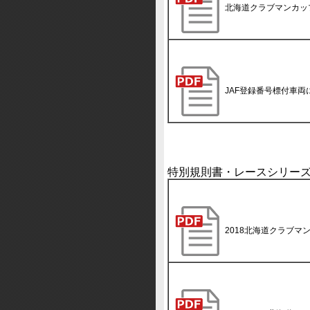
北海道クラブマンカッ
JAF登録番号標付車
特別規則書・レースシリー
2018北海道クラブマ