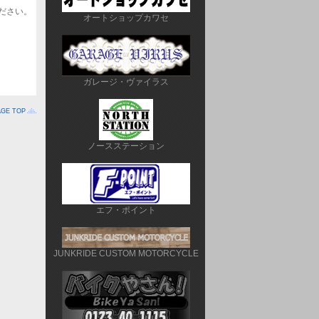
ださい。
オートショップカワセ
ガレージ・ヴァイラス
AGE TOP
ノースステーション
エフ・ポイント
JUNKRIDE CUSTOM MOTORCYCLE