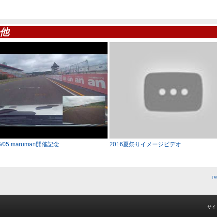
他
06/05 maruman開催記念
2016夏祭りイメージビデオ
P
サイ