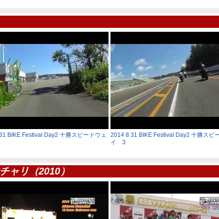
 31 BIKE Festival Day2 十勝スピードウェ
2014 8 31 BIKE Festival Day2 十勝
イ 3
チャリ（2010）