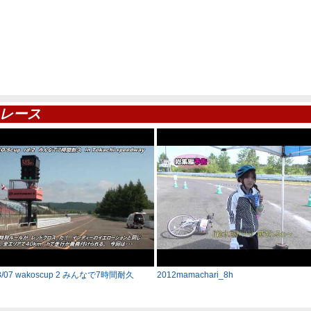
レース
08/07 wakoscup 2 みんなで7時間耐久
2012mamachari_8h