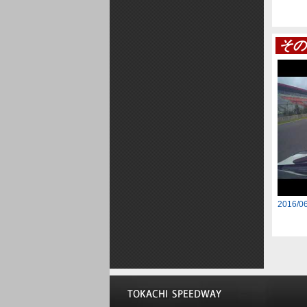
その
2016/