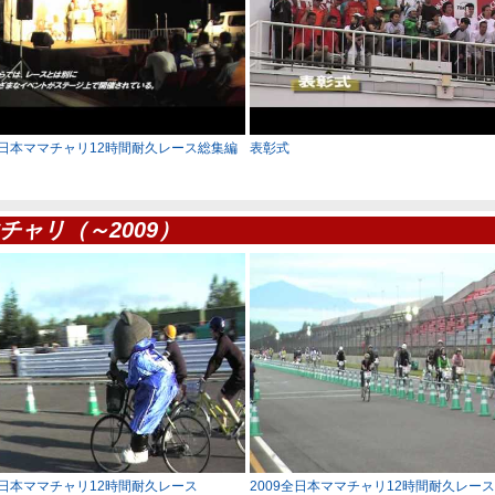
全日本ママチャリ12時間耐久レース総集編
表彰式
チャリ（～2009）
全日本ママチャリ12時間耐久レース
2009全日本ママチャリ12時間耐久レース