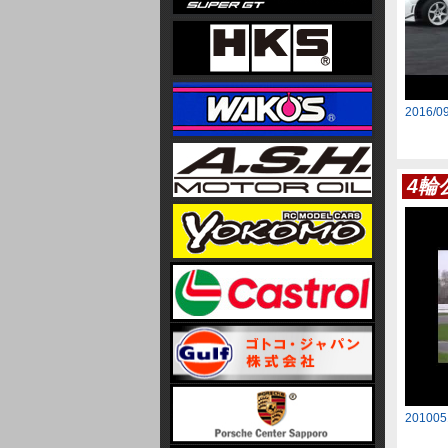
2016
4輪
201005