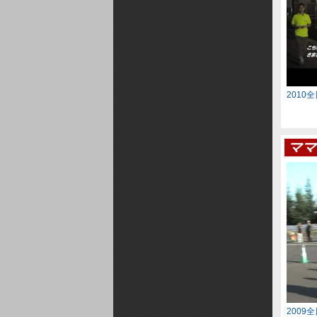
2010
ママ
2009