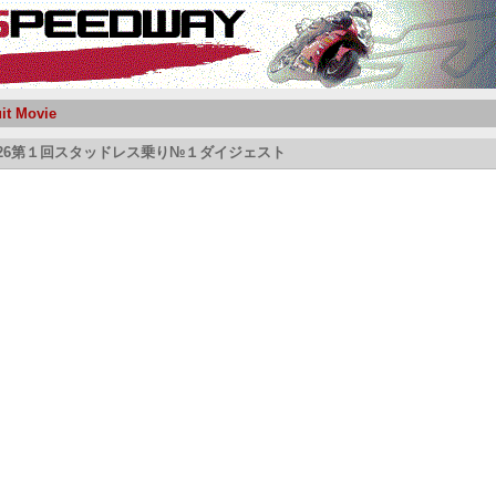
uit Movie
1026第１回スタッドレス乗り№１ダイジェスト