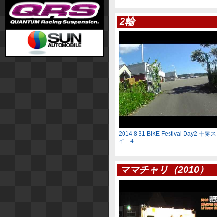
2輪
2014 8 31 BIKE Festival Day2
イ 4
ママチャリ（2010）