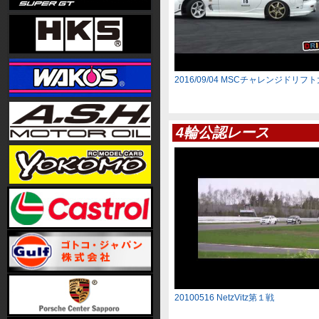
2016/09/04 MSCチャレンジドリフ
4輪公認レース
20100516 NetzVitz第１戦