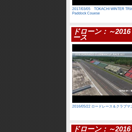
2017/03/05 TOKACHI WINTER TR
Paddock Couese
ドローン：～201
ース
2016/05/22 ロードレース＆クラブ
ドローン：～2016 