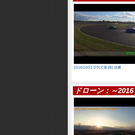
2016/10/23 DTCC第3戦 決勝
ドローン：～2016 N