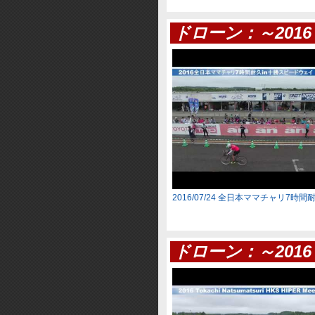
ドローン：～201
2016/07/24 全日本ママチャリ7時間
ドローン：～2016