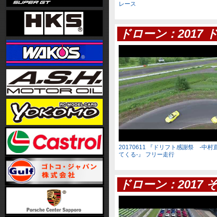
レース
ドローン：2017 
20170611 『ドリフト感謝祭 -中
てくる-』 フリー走行
ドローン：2017 