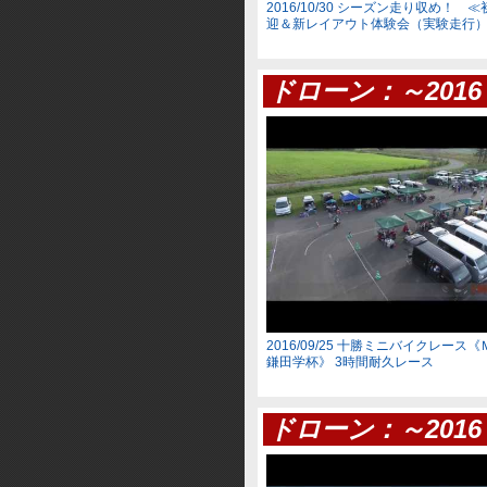
2016/10/30 シーズン走り収め！ 
迎＆新レイアウト体験会（実験走行
ドローン：～2016
2016/09/25 十勝ミニバイクレー
鎌田学杯》 3時間耐久レース
ドローン：～2016