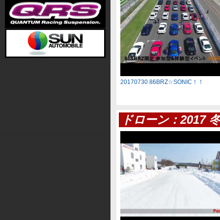
20170730 86BRZ☆SONIC！！
ドローン：2017 