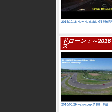
2015/10/18 New Hokkaido GT 開催
ドローン：～2016 
ズ
2016/05/29 wako'scup 第1戦 K耐