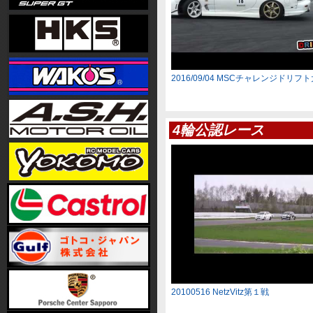
2016/09/04 MSCチャレンジドリフ
4輪公認レース
20100516 NetzVitz第１戦