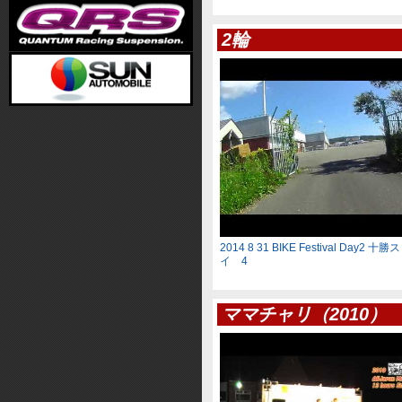
2輪
2014 8 31 BIKE Festival Day2
イ 4
ママチャリ（2010）