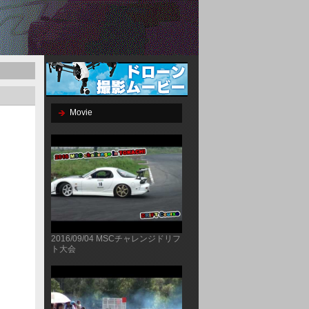
Movie
2016/09/04 MSCチャレンジドリフ
ト大会