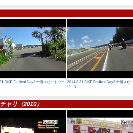
 31 BIKE Festival Day2 十勝スピードウェ
2014 8 31 BIKE Festival Day2 十勝
イ 3
チャリ（2010）