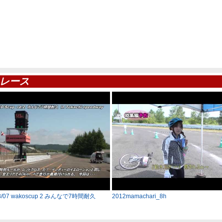
レース
08/07 wakoscup 2 みんなで7時間耐久
2012mamachari_8h