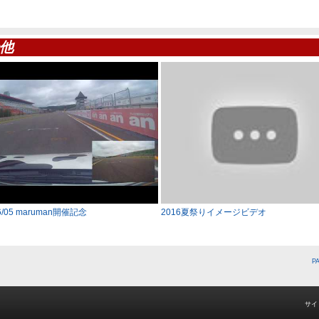
他
06/05 maruman開催記念
2016夏祭りイメージビデオ
P
サイ