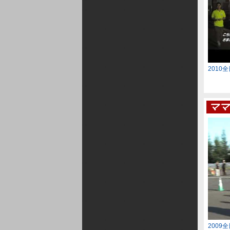
2010
ママ
2009