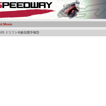
uit Movie
/05/05 ドリフト年齢別選手権③