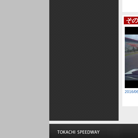
その
2016/