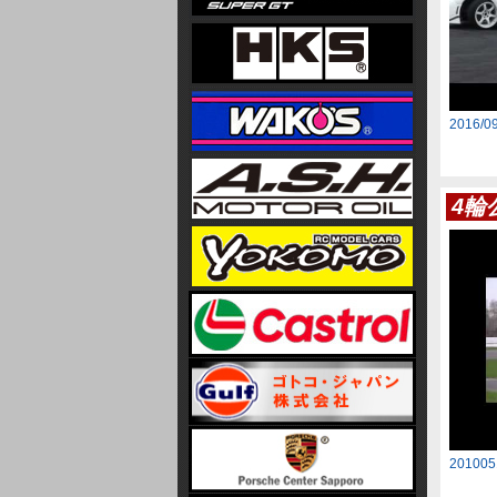
2016
4輪
201005