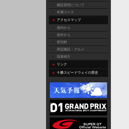
施設貸切について
冬期コース
アクセスマップ
道内から
道外から
更別村
周辺施設・グルメ
温泉紹介
リンク
十勝スピードウェイの歴史