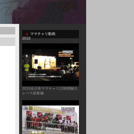
ママチャリ動画
2010
2010全日本ママチャリ12時間耐久
レース総集編