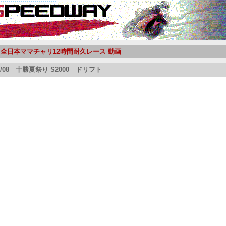
10 全日本ママチャリ12時間耐久レース 動画
08/08 十勝夏祭り S2000 ドリフト