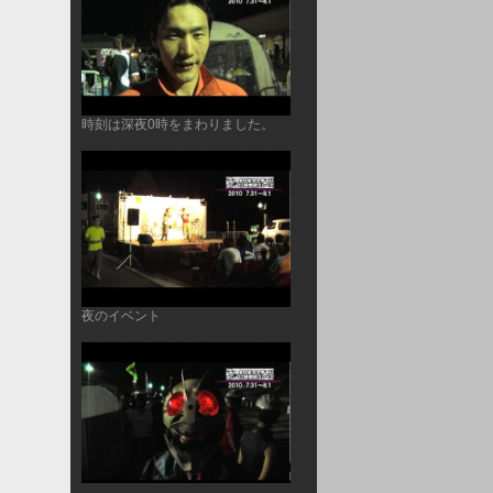
時刻は深夜0時をまわりました。
夜のイベント