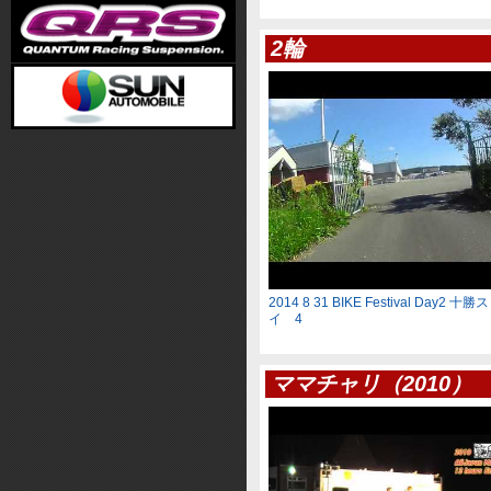
2輪
2014 8 31 BIKE Festival Day2
イ 4
ママチャリ（2010）