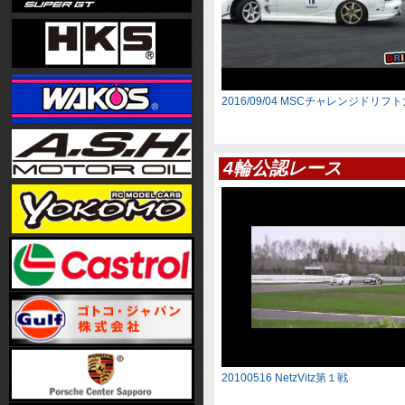
2016/09/04 MSCチャレンジドリフ
4輪公認レース
20100516 NetzVitz第１戦