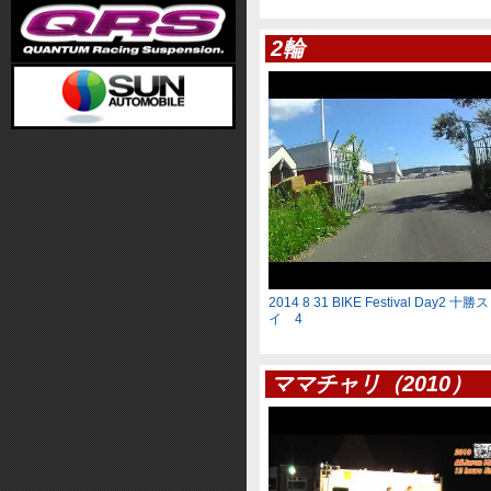
2輪
2014 8 31 BIKE Festival Day2
イ 4
ママチャリ（2010）