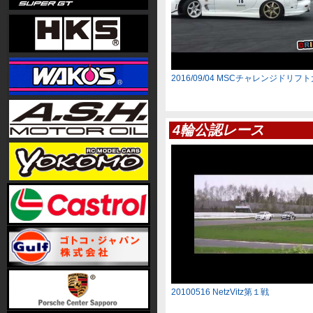
2016/09/04 MSCチャレンジドリフ
4輪公認レース
20100516 NetzVitz第１戦