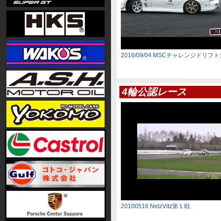
2016/09/04 MSCチャレンジドリフ
4輪公認レース
20100516 NetzVitz第１戦