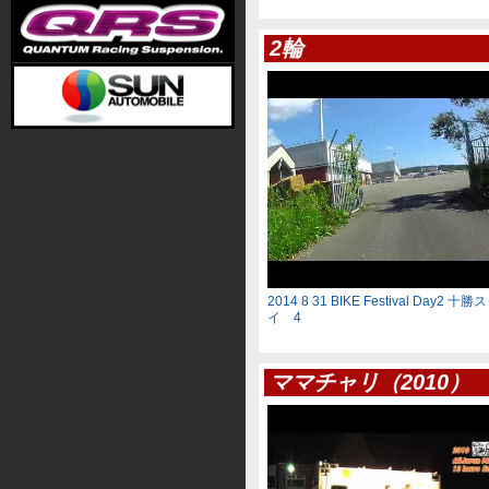
2輪
2014 8 31 BIKE Festival Day2
イ 4
ママチャリ（2010）