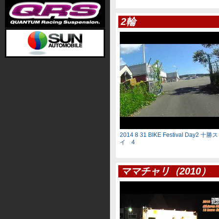
2輪
2014 8 31 BIKE Festival Day2
イ 4
ママチャリ（2010）