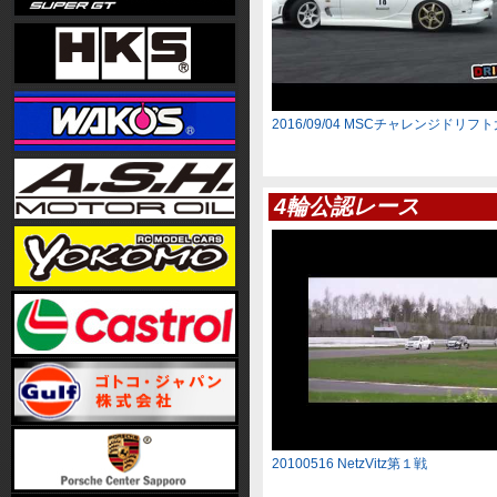
2016/09/04 MSCチャレンジドリフ
4輪公認レース
20100516 NetzVitz第１戦