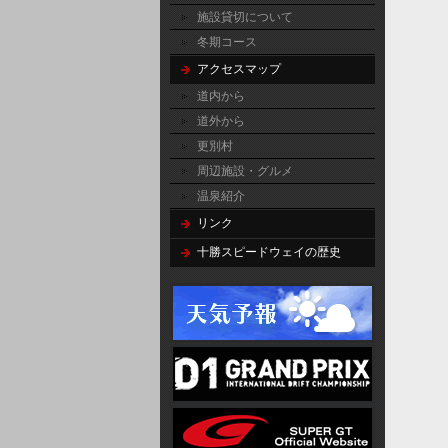
施設貸切について
冬期コース
アクセスマップ
道内から
道外から
更別村
周辺施設・グルメ
温泉紹介
リンク
十勝スピードウェイの歴史