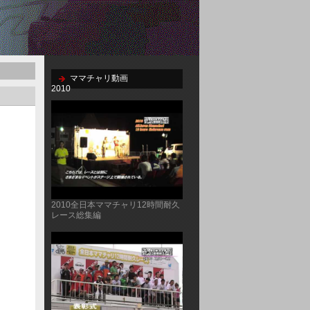
ママチャリ動画
2010
2010全日本ママチャリ12時間耐久
レース総集編