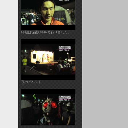
時刻は深夜0時をまわりました。
夜のイベント