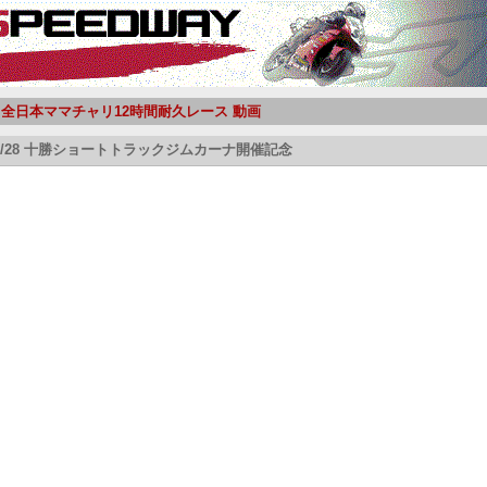
10 全日本ママチャリ12時間耐久レース 動画
/08/28 十勝ショートトラックジムカーナ開催記念