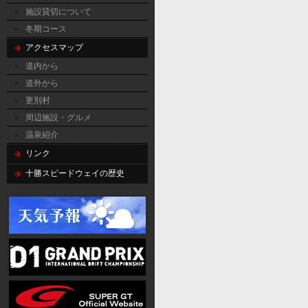
施設貸切について
冬期コース
アクセスマップ
道内から
道外から
更別村
周辺施設・グルメ
温泉紹介
リンク
十勝スピードウェイの歴史