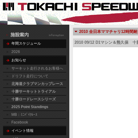
2010 全日本ママチャリ12時間
2010 09/12 D1マシン＆熊久
年間スケジュール
2026
お知らせ
サーキット走行されるお客様へ
ドリフト走行について
北海道クラブマンカップレース
十勝サーキットトライアル
十勝ロードレースシリーズ
2025 Point Standings
MB：ﾐﾆﾊﾞｲｸﾚｰｽ
Facebook
イベント情報