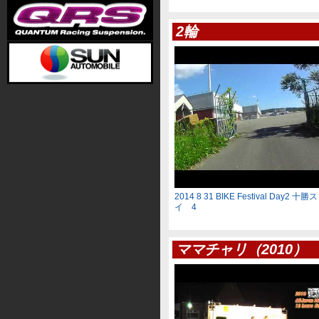
2輪
2014 8 31 BIKE Festival Day2
イ 4
ママチャリ（2010）