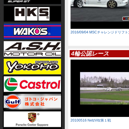
2016/09/04 MSCチャレンジドリフ
4輪公認レース
20100516 NetzVitz第１戦