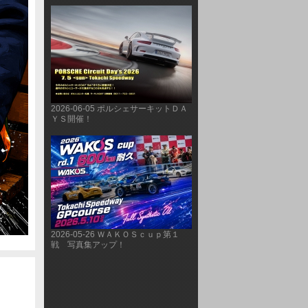
2026-06-05 ポルシェサーキットＤＡ
ＹＳ開催！
2026-05-26 ＷＡＫＯＳｃｕｐ第１
戦 写真集アップ！