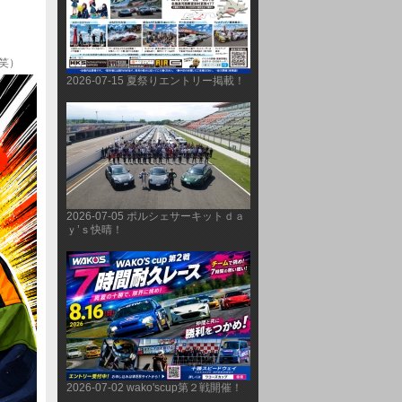
2026-07-15 夏祭りエントリー掲載！
2026-07-05 ポルシェサーキットｄａ
ｙ’ｓ快晴！
2026-07-02 wako'scup第２戦開催！