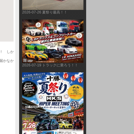
2026-07-26 夏祭り最高！！
！　しか
届かなか
2026-07-19 トラックに乗ろう！！