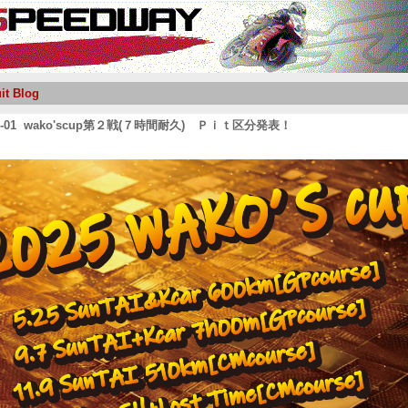
it Blog
-09-01 wako'scup第２戦(７時間耐久) Ｐｉｔ区分発表！