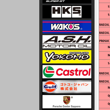
RADIAL
RADIAL
PROSUC
RADIAL
RADIAL