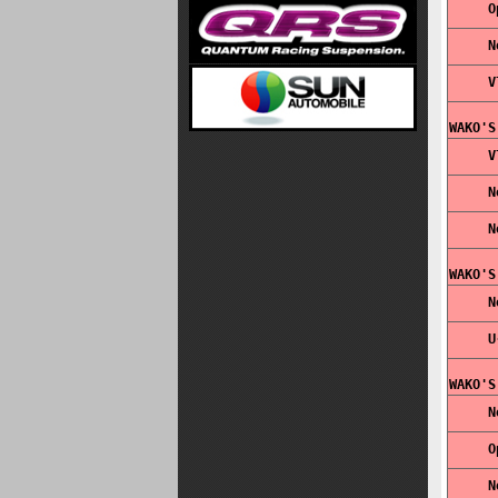
WAKO'S
WAKO'S
WAKO'S