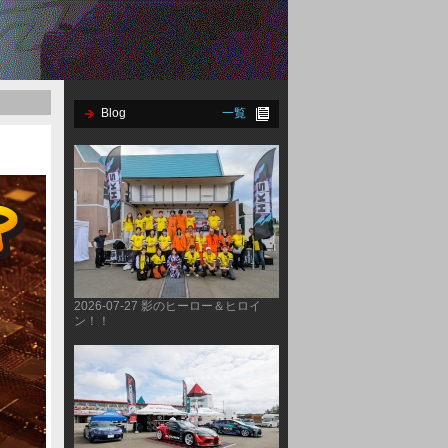
Blog
一覧
2026-07-27 影のヒーロー＆ヒロイ
ン！！