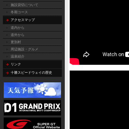
施設貸切について
冬期コース
アクセスマップ
道内から
道外から
更別村
周辺施設・グルメ
温泉紹介
リンク
十勝スピードウェイの歴史