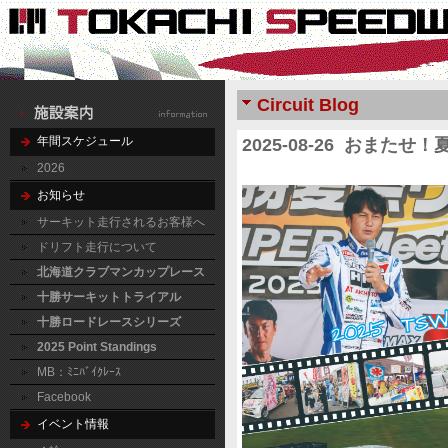
Circuit Blog
年間スケジュール
2025-08-26 おまた
2026
お知らせ
サーキット走行されるお客様へ
ドリフト走行について
北海道クラブマンカップレース
十勝サーキットトライアル
十勝ロードレースシリーズ
2025 Point Standings
MB：ﾐﾆﾊﾞｲｸﾚｰｽ
Facebook
イベント情報