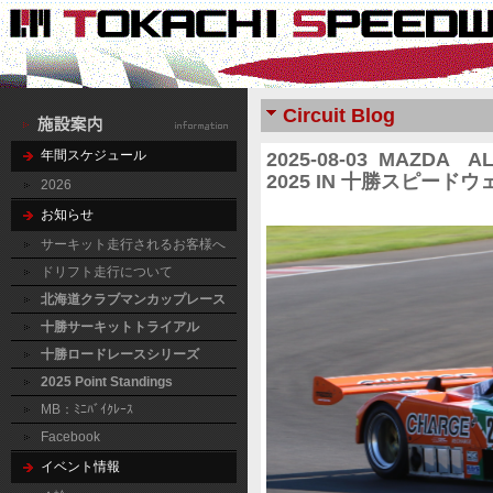
Circuit Blog
年間スケジュール
2025-08-03 MAZD
2025 IN 十勝スピードウ
2026
お知らせ
サーキット走行されるお客様へ
ドリフト走行について
北海道クラブマンカップレース
十勝サーキットトライアル
十勝ロードレースシリーズ
2025 Point Standings
MB：ﾐﾆﾊﾞｲｸﾚｰｽ
Facebook
イベント情報