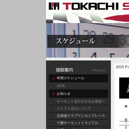
2018 P
年間スケジュール
2026
お知らせ
サーキット走行されるお客様へ
ドリフト走行について
北海道クラブマンカップレース
十勝サーキットトライアル