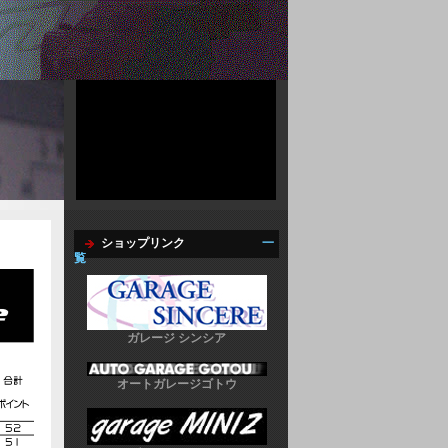
ショップリンク
一
覧
ガレージ シンシア
オートガレージゴトウ