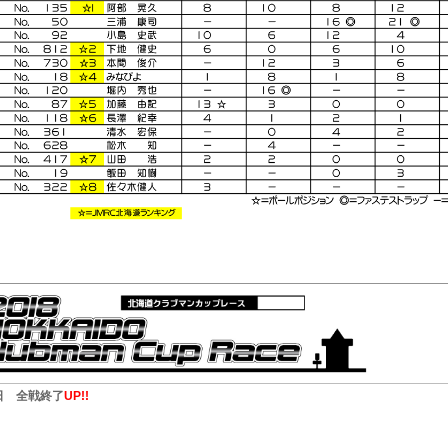
日 全戦終了
UP!!