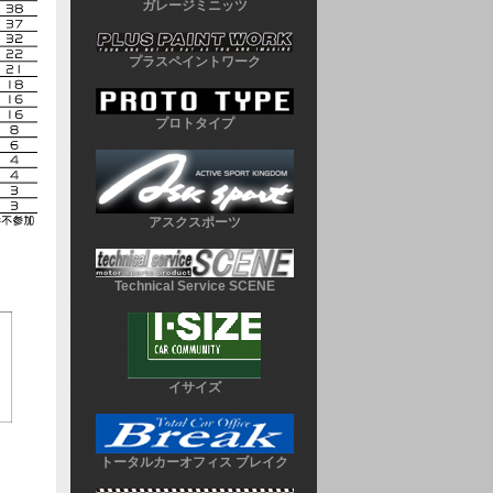
ガレージミニッツ
プラスペイントワーク
プロトタイプ
アスクスポーツ
Technical Service SCENE
イサイズ
トータルカーオフィス ブレイク