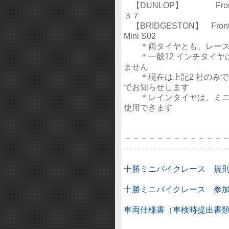
【DUNLOP】 Fr
３７
【BRIDGESTON】 Front 
Mini S02
＊両タイヤとも、レース専
＊一般12 インチタイヤ
ません
＊現在は上記2 社のみです
でお知らせします
＊レインタイヤは、ミニバ
使用できます
－－－－－－－－－－－－
－－－－－－－－－－－－
十勝ミニバイクレース 規
十勝ミニバイクレース 参
車両仕様書（車検時提出書