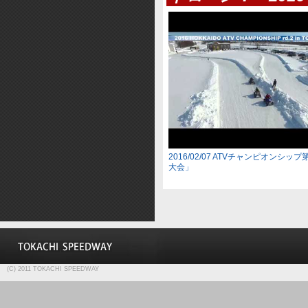
2016/02/07 ATVチャンピオンシッ
大会」
(C) 2011 TOKACHI SPEEDWAY