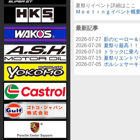
夏祭りイベント詳細はここ　
Ｍｅｅｔｉｎｇイベント概
最新記事
2026-07-27
影のヒーロー＆
2026-07-26
夏祭り最高！！
2026-07-19
トラックに乗ろ
2026-07-15
夏祭りエントリ
2026-07-05
ポルシェサーキ