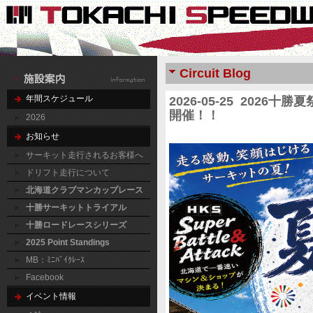
Circuit Blog
年間スケジュール
2026-05-25 202
開催！！
2026
お知らせ
サーキット走行されるお客様へ
ドリフト走行について
北海道クラブマンカップレース
十勝サーキットトライアル
十勝ロードレースシリーズ
2025 Point Standings
MB：ﾐﾆﾊﾞｲｸﾚｰｽ
Facebook
イベント情報