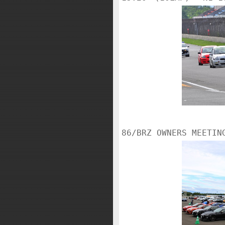
86/BRZ OWNERS MEETIN