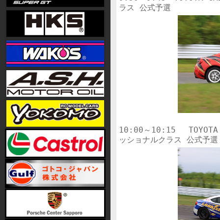
10:00～10:15　 TOYOTA