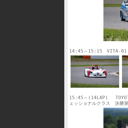
15:45～(14LAP)　 TOYO