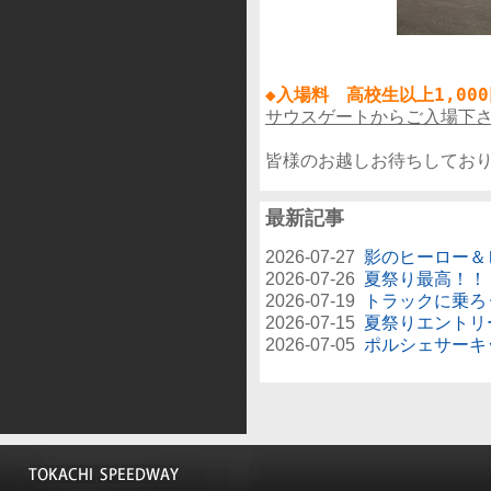
◆入場料　高校生以上1,00
サウスゲートからご入場下
最新記事
2026-07-27
影のヒーロー＆
2026-07-26
夏祭り最高！！
2026-07-19
トラックに乗ろ
2026-07-15
夏祭りエントリ
2026-07-05
ポルシェサーキ