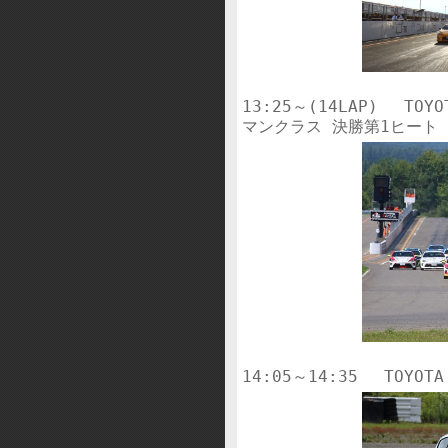
13:25～(14LAP)　 TOYO