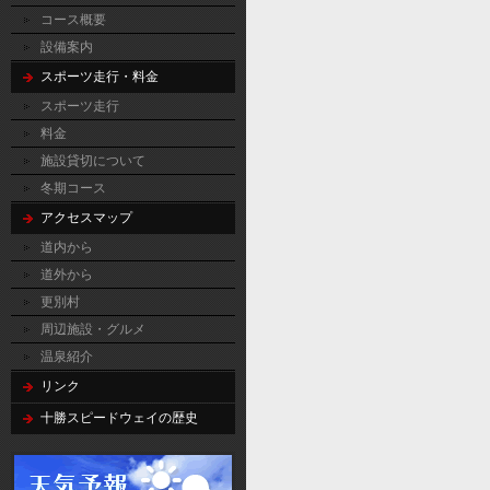
コース概要
設備案内
スポーツ走行・料金
スポーツ走行
料金
施設貸切について
冬期コース
アクセスマップ
道内から
道外から
更別村
周辺施設・グルメ
温泉紹介
リンク
十勝スピードウェイの歴史