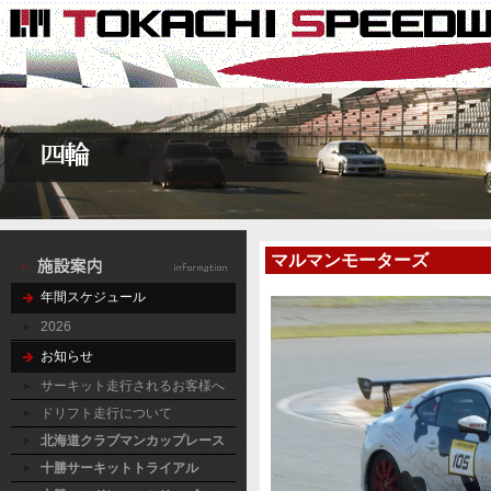
マルマンモーターズ
年間スケジュール
2026
お知らせ
サーキット走行されるお客様へ
ドリフト走行について
北海道クラブマンカップレース
十勝サーキットトライアル