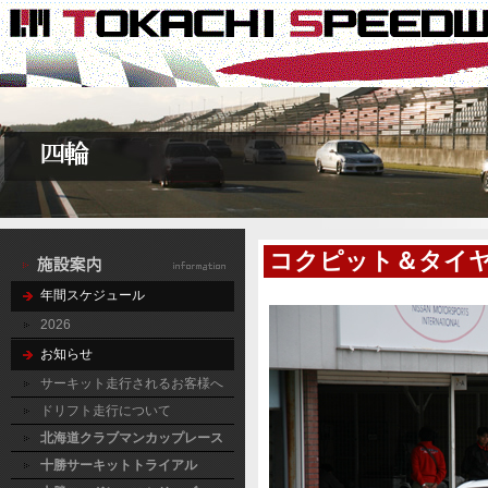
コクピット＆タイ
年間スケジュール
2026
お知らせ
サーキット走行されるお客様へ
ドリフト走行について
北海道クラブマンカップレース
十勝サーキットトライアル