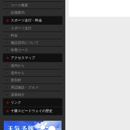
コース概要
設備案内
スポーツ走行・料金
スポーツ走行
料金
施設貸切について
冬期コース
アクセスマップ
道内から
道外から
更別村
周辺施設・グルメ
温泉紹介
リンク
十勝スピードウェイの歴史