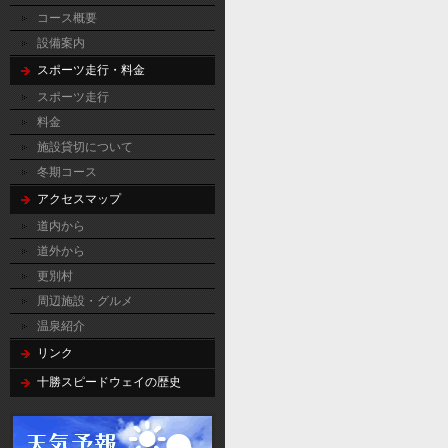
コース概要
設備案内
スポーツ走行・料金
スポーツ走行
料金
施設貸切について
冬期コース
アクセスマップ
道内から
道外から
更別村
周辺施設・グルメ
温泉紹介
リンク
十勝スピードウェイの歴史