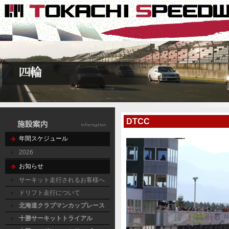
DTCC
年間スケジュール
2026
お知らせ
サーキット走行されるお客様へ
ドリフト走行について
北海道クラブマンカップレース
十勝サーキットトライアル