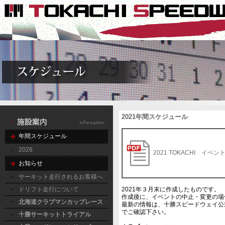
2021年間スケジュール
年間スケジュール
2026
2021 TOKACHI イベン
お知らせ
サーキット走行されるお客様へ
ドリフト走行について
2021年３月末に作成したものです。
作成後に、イベントの中止・変更の場
北海道クラブマンカップレース
最新の情報は、十勝スピードウェイ公
でご確認下さい。
十勝サーキットトライアル