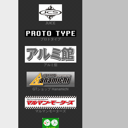
JUICE
プロトタイプ
アルミ舘
GTショップ Hanamichi
マルマンモーターズ