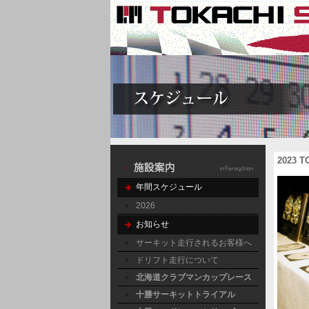
2023
年間スケジュール
2026
お知らせ
サーキット走行されるお客様へ
ドリフト走行について
北海道クラブマンカップレース
十勝サーキットトライアル