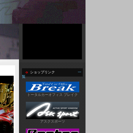
ショップリンク
一
覧
トータルカーオフィス ブレイク
アスクスポーツ