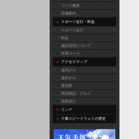
コース概要
設備案内
スポーツ走行・料金
スポーツ走行
料金
施設貸切について
冬期コース
アクセスマップ
道内から
道外から
更別村
周辺施設・グルメ
温泉紹介
リンク
十勝スピードウェイの歴史