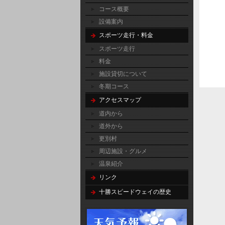
コース概要
設備案内
スポーツ走行・料金
スポーツ走行
料金
施設貸切について
冬期コース
アクセスマップ
道内から
道外から
更別村
周辺施設・グルメ
温泉紹介
リンク
十勝スピードウェイの歴史