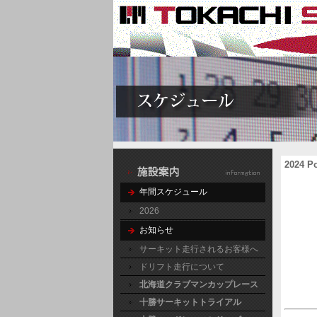
2024 P
年間スケジュール
2026
お知らせ
サーキット走行されるお客様へ
ドリフト走行について
北海道クラブマンカップレース
十勝サーキットトライアル