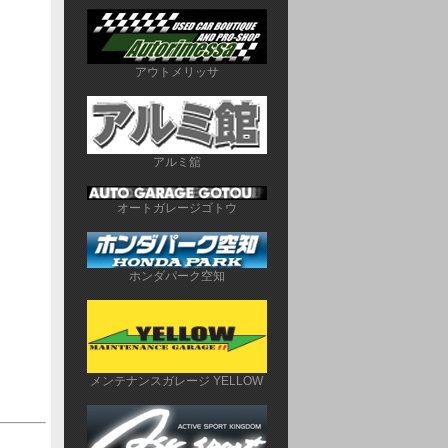
アウトメリッサ
アルミ舘
オートガレージゴトウ
ホンダパーク空知
メンテナンスガレージ YELLOW