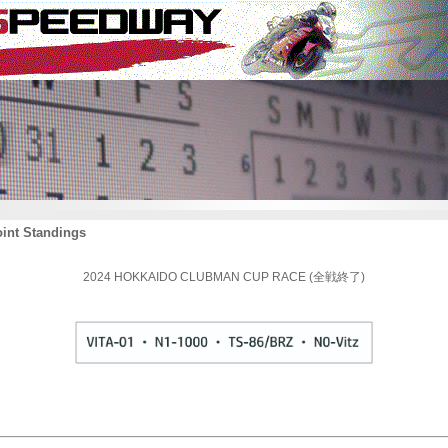
oint Standings
2024 HOKKAIDO CLUBMAN CUP RACE (全戦終了)