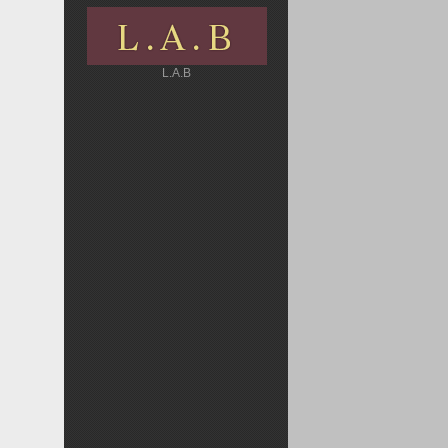
L.A.B