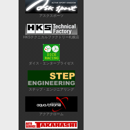
アスクスポーツ
HKSテクニカルファクトリー札幌店
ダイス・エンタープライゼス
ステップ・エンジニアリング
アクアクローム