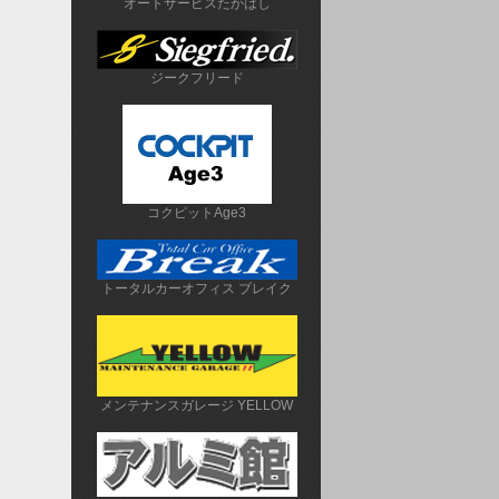
オートサービスたかはし
ジークフリード
コクピットAge3
トータルカーオフィス ブレイク
メンテナンスガレージ YELLOW