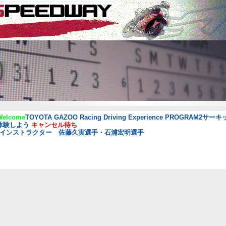
elcome
TOYOTA GAZOO Racing Driving Experience PROGRAM2サ
体験しよう
キャンセル待ち
STインストラクター 佐藤久実選手・石浦宏明選手