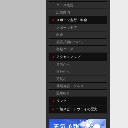
コース概要
設備案内
スポーツ走行・料金
スポーツ走行
料金
施設貸切について
冬期コース
アクセスマップ
道内から
道外から
更別村
周辺施設・グルメ
温泉紹介
リンク
十勝スピードウェイの歴史