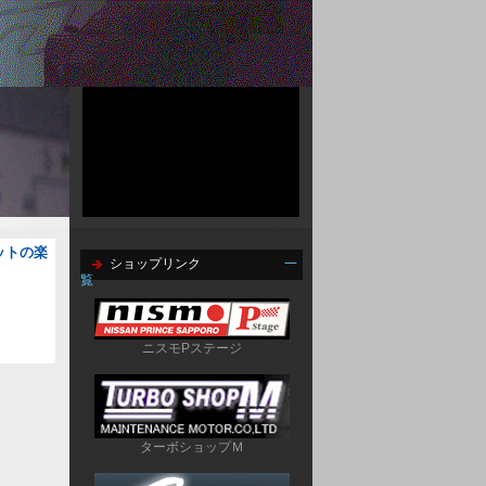
ーキットの楽
ショップリンク
一
覧
ニスモPステージ
ターボショップＭ