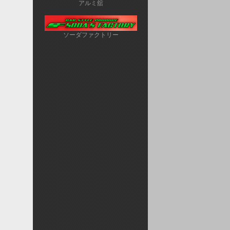
アルミ舘
ソーダファクトリー