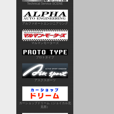
Technical Service SCENE
アルファオートエンジニアリング
マルマンモーターズ
プロトタイプ
アスクスポーツ
カーショップドリーム（ジョイカル北
見西）