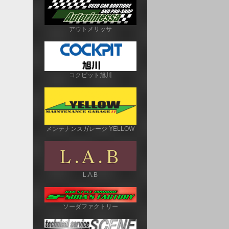
アウトメリッサ
コクピット旭川
メンテナンスガレージ YELLOW
L.A.B
ソーダファクトリー