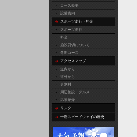
コース概要
設備案内
スポーツ走行・料金
スポーツ走行
料金
施設貸切について
冬期コース
アクセスマップ
道内から
道外から
更別村
周辺施設・グルメ
温泉紹介
リンク
十勝スピードウェイの歴史