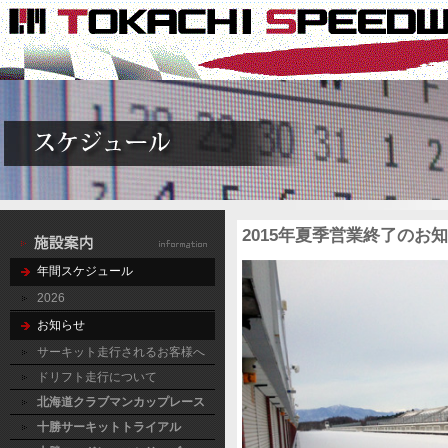
2015年夏季営業終了の
年間スケジュール
2026
お知らせ
サーキット走行されるお客様へ
ドリフト走行について
北海道クラブマンカップレース
十勝サーキットトライアル