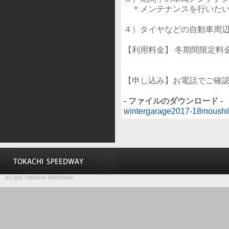
＊メンテナンスを行いたい
４）タイヤなどの自動車周
【利用料金】 冬期間限定料
【申し込み】お電話でご確
- ファイルのダウンロード -
wintergarage2017-18moushi
(C) 2011 TOKACHI SPEEDWAY