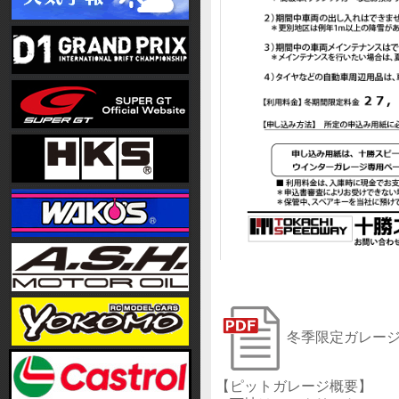
冬季限定ガレー
【ピットガレージ概要】