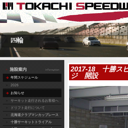
2017-18 十
ジ 開設
年間スケジュール
2026
お知らせ
サーキット走行されるお客様へ
ドリフト走行について
北海道クラブマンカップレース
十勝サーキットトライアル