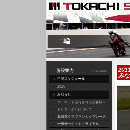
20
みな
年間スケジュール
2026
お知らせ
サーキット走行されるお客様へ
ドリフト走行について
北海道クラブマンカップレース
十勝サーキットトライアル