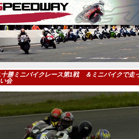
11十勝ミニバイクレース第1戦 ＆ミニバイクで走
い会