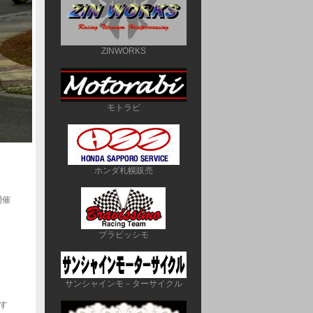
ZINWORKS
モトラビ
ホンダ札幌販売
開催
ブラビッシモ
サンシャインモ－ターサイクル
す