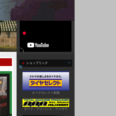
ショップリンク
一
覧
タイヤセレクト釧路
オート・アドバンス・アイザワ