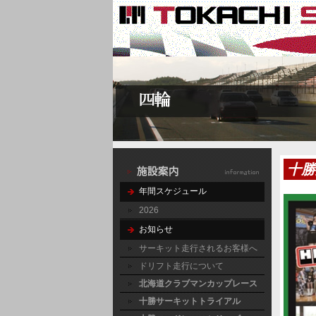
十勝
年間スケジュール
2026
お知らせ
サーキット走行されるお客様へ
ドリフト走行について
北海道クラブマンカップレース
十勝サーキットトライアル