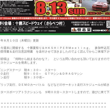
７年８月１０日（木曜日）更新
よ今週末に開催する 十勝夏祭り＆ＨＫＳＨＩＰＥＲＭｅｅｔｉｎｇ。 参加申込完
加受理書＆走行注意説明書 を送付させて頂きましたのでよく読んでからご来場下さ
の皆様は 「何時から始まるのかな？」 というお問い合わせも頂いておりますので
けスケジュールを発表します。
プニングステージ 朝８：３０～ スタート
ＭＯ走行 朝９：００～ ＧＴマシン＆ＤＲＡＧマシン
ヨン走行 朝９：３０頃～
グリップ走行、ＤＥＭＯカーバトル などなどのサーキット走行スケジュールが続き
ータースポーツアトラクションも ９時００分～スタートしますので、遊びに来て下
＝＝＝＝＝＝＝＝＝＝＝＝＝＝＝＝＝＝＝＝＝＝＝＝＝＝＝＝＝＝＝＝＝＝＝＝＝
＝＝＝＝＝＝＝＝＝＝＝＝＝＝＝＝＝＝＝＝＝＝＝＝＝＝＝＝＝＝＝＝＝＝＝＝＝