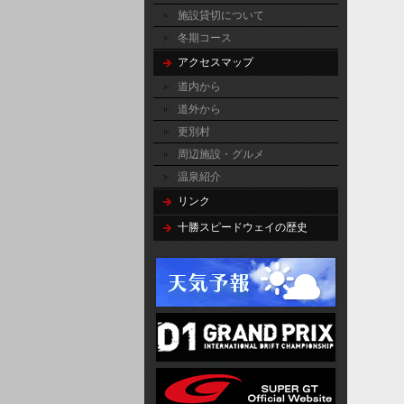
施設貸切について
冬期コース
アクセスマップ
道内から
道外から
更別村
周辺施設・グルメ
温泉紹介
リンク
十勝スピードウェイの歴史