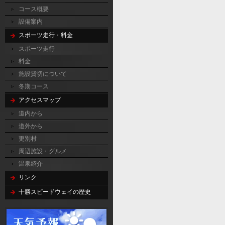
コース概要
設備案内
スポーツ走行・料金
スポーツ走行
料金
施設貸切について
冬期コース
アクセスマップ
道内から
道外から
更別村
周辺施設・グルメ
温泉紹介
リンク
十勝スピードウェイの歴史