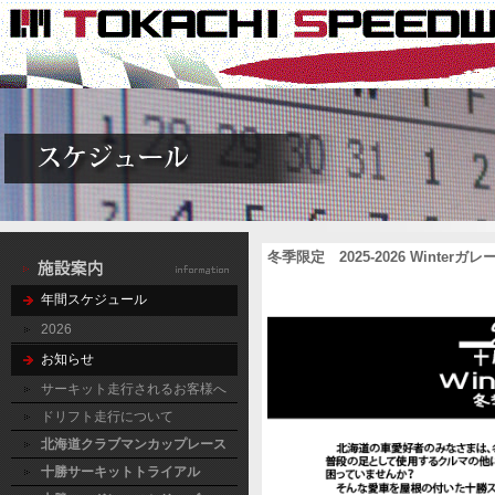
冬季限定
2025-2026 Winte
年間スケジュール
2026
お知らせ
サーキット走行されるお客様へ
ドリフト走行について
北海道クラブマンカップレース
十勝サーキットトライアル