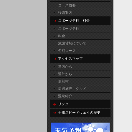
コース概要
設備案内
スポーツ走行・料金
スポーツ走行
料金
施設貸切について
冬期コース
アクセスマップ
道内から
道外から
更別村
周辺施設・グルメ
温泉紹介
リンク
十勝スピードウェイの歴史