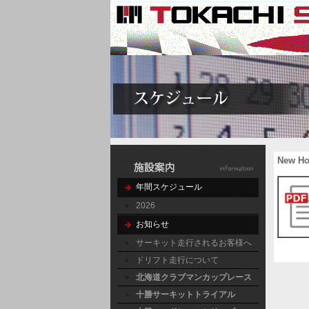
New 
年間スケジュール
2026
お知らせ
サーキット走行されるお客様へ
ドリフト走行について
北海道クラブマンカップレース
十勝サーキットトライアル