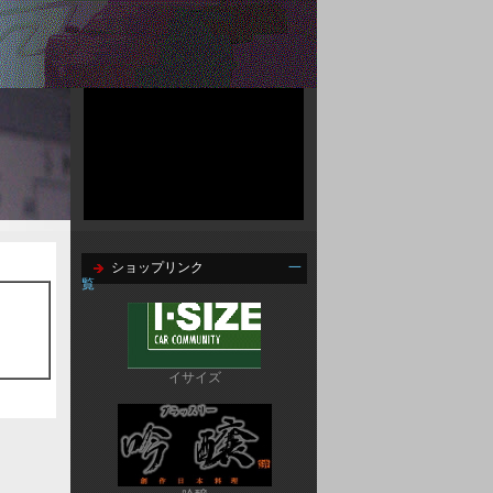
ショップリンク
一
覧
イサイズ