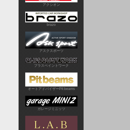
アクシオン
brazo
アスクスポーツ
プラスペイントワーク
オートアドバイザーPit beams
ガレージミニッツ