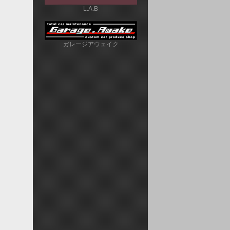
L.A.B
ガレージアウェイク