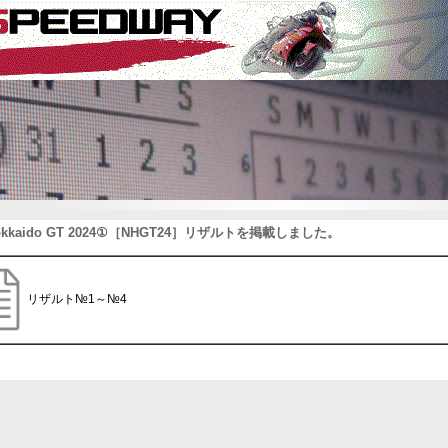
Hokkaido GT 2024①［NHGT24］リザルトを掲載しました。
リザルト№1～№4