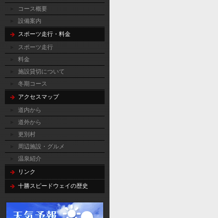
コース概要
設備案内
スポーツ走行・料金
スポーツ走行
料金
施設貸切について
冬期コース
アクセスマップ
道内から
道外から
更別村
周辺施設・グルメ
温泉紹介
リンク
十勝スピードウェイの歴史