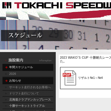
2023 WAKO`S CUP 十勝耐
た。
年間スケジュール
2026
リザルト№1～№4
お知らせ
サーキット走行されるお客様へ
ドリフト走行について
北海道クラブマンカップレース
十勝サーキットトライアル