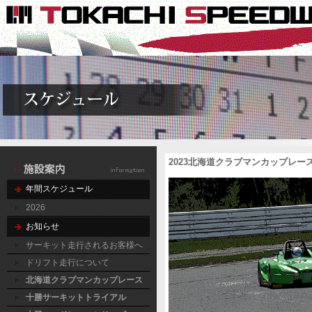
2023北海道クラブマンカップレ
年間スケジュール
2026
お知らせ
サーキット走行されるお客様へ
ドリフト走行について
北海道クラブマンカップレース
十勝サーキットトライアル