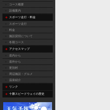
コース概要
設備案内
スポーツ走行・料金
スポーツ走行
料金
施設貸切について
冬期コース
アクセスマップ
道内から
道外から
更別村
周辺施設・グルメ
温泉紹介
リンク
十勝スピードウェイの歴史