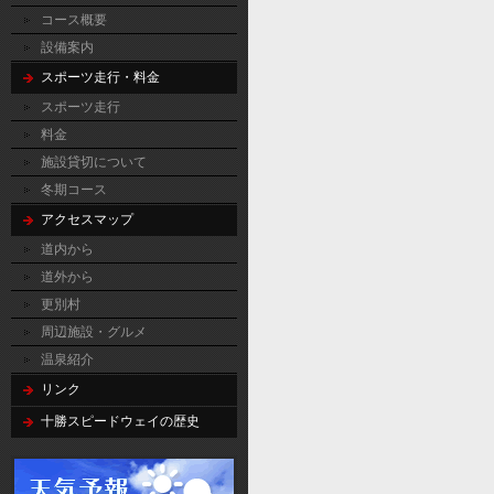
コース概要
設備案内
スポーツ走行・料金
スポーツ走行
料金
施設貸切について
冬期コース
アクセスマップ
道内から
道外から
更別村
周辺施設・グルメ
温泉紹介
リンク
十勝スピードウェイの歴史