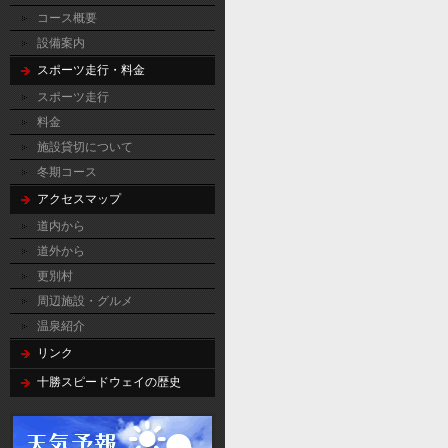
コース概要
設備案内
スポーツ走行・料金
スポーツ走行
料金
施設貸切について
冬期コース
アクセスマップ
道内から
道外から
更別村
周辺施設・グルメ
温泉紹介
リンク
十勝スピードウェイの歴史