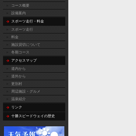
コース概要
設備案内
スポーツ走行・料金
スポーツ走行
料金
施設貸切について
冬期コース
アクセスマップ
道内から
道外から
更別村
周辺施設・グルメ
温泉紹介
リンク
十勝スピードウェイの歴史