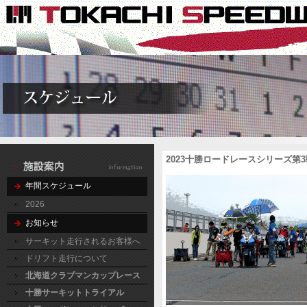
2023十勝ロードレースシリーズ
年間スケジュール
2026
お知らせ
サーキット走行されるお客様へ
ドリフト走行について
北海道クラブマンカップレース
十勝サーキットトライアル