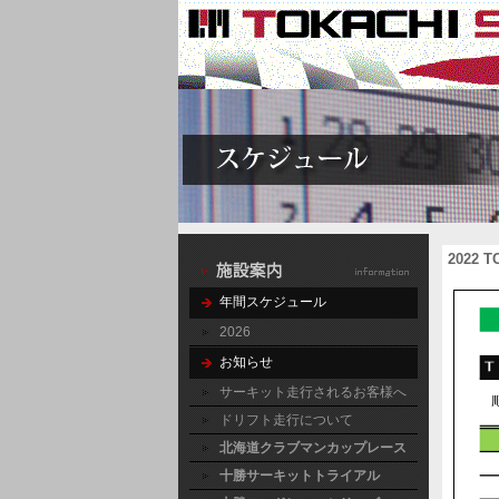
2022 T
年間スケジュール
2026
お知らせ
サーキット走行されるお客様へ
ドリフト走行について
北海道クラブマンカップレース
十勝サーキットトライアル