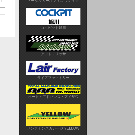
トータルカーオフィス ブレイク
コクピット旭川
アウトメリッサ
ライアファクトリー
オート・アドバンス・アイザワ
メンテナンスガレージ YELLOW