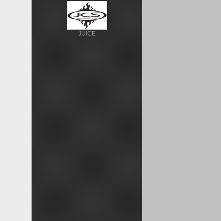
JUICE