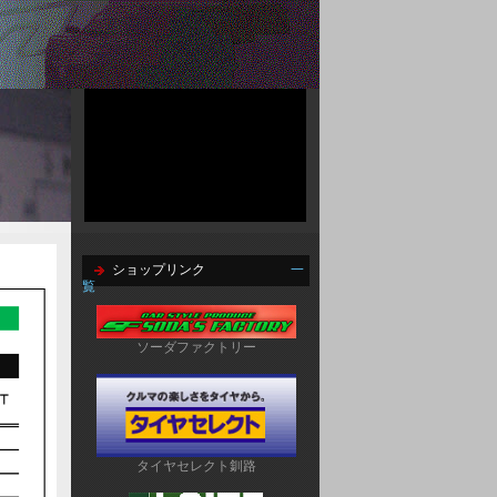
ショップリンク
一
覧
ソーダファクトリー
タイヤセレクト釧路