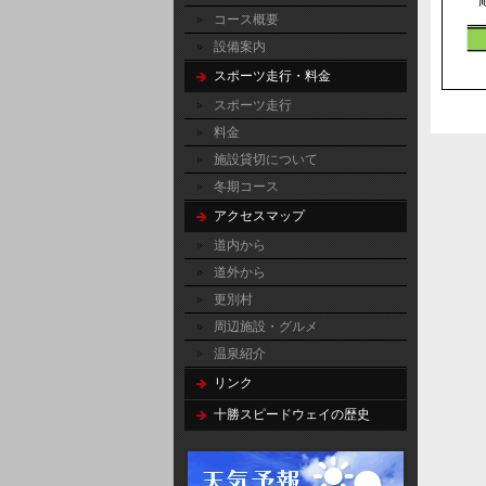
コース概要
設備案内
スポーツ走行・料金
スポーツ走行
料金
施設貸切について
冬期コース
アクセスマップ
道内から
道外から
更別村
周辺施設・グルメ
温泉紹介
リンク
十勝スピードウェイの歴史