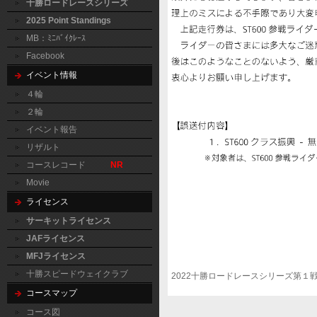
十勝ロードレースシリーズ
2025 Point Standings
MB：ﾐﾆﾊﾞｲｸﾚｰｽ
Facebook
イベント情報
４輪
２輪
イベント報告
リザルト
コースレコード
NR
Movie
ライセンス
サーキットライセンス
JAFライセンス
MFJライセンス
十勝スピードウェイクラブ
2022十勝ロードレースシリーズ第１
コースマップ
コース図