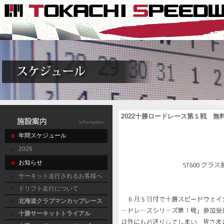
2022十勝ロードレース第１戦 
年間スケジュール
2026
お知らせ
サーキット走行されるお客様へ
ドリフト走行について
北海道クラブマンカップレース
十勝サーキットトライアル