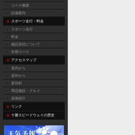
コース概要
設備案内
スポーツ走行・料金
スポーツ走行
料金
施設貸切について
冬期コース
アクセスマップ
道内から
道外から
更別村
周辺施設・グルメ
温泉紹介
リンク
十勝スピードウェイの歴史