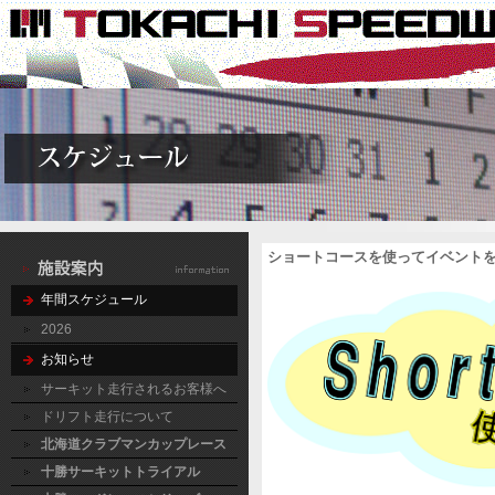
ショートコースを使ってイベント
年間スケジュール
2026
お知らせ
サーキット走行されるお客様へ
ドリフト走行について
北海道クラブマンカップレース
十勝サーキットトライアル