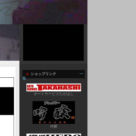
ショップリンク
一
覧
オートサービスたかはし
吟醸